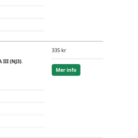
335 kr
III (NJ3)
.
Mer info