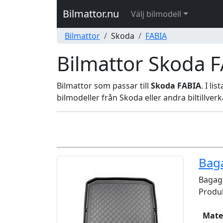
Bilmattor.nu
Välj bilmodell
Bilmattor
Skoda
FABIA
Bilmattor Skoda 
Bilmattor som passar till
Skoda FABIA
. I li
bilmodeller från Skoda eller andra biltillverk
Bag
Bagag
Produk
Mate