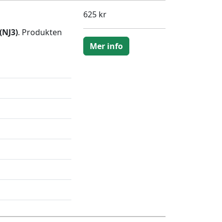
625 kr
(NJ3)
. Produkten
Mer info