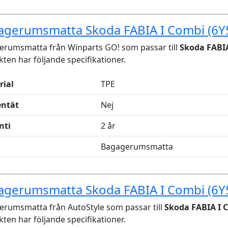
agerumsmatta Skoda FABIA I Combi (6Y
erumsmatta från Winparts GO! som passar till
Skoda FABIA
ten har följande specifikationer.
rial
TPE
entät
Nej
nti
2 år
Bagagerumsmatta
agerumsmatta Skoda FABIA I Combi (6Y
rumsmatta från AutoStyle som passar till
Skoda FABIA I C
ten har följande specifikationer.