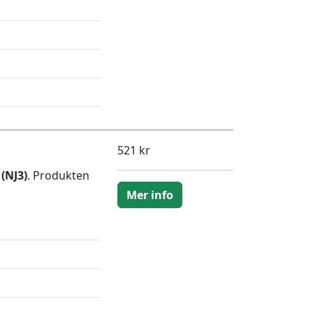
521 kr
(NJ3)
. Produkten
Mer info