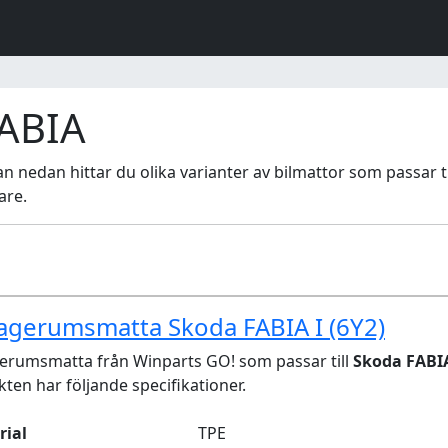
FABIA
stan nedan hittar du olika varianter av bilmattor som passar t
are.
agerumsmatta Skoda FABIA I (6Y2)
erumsmatta från Winparts GO! som passar till
Skoda FABIA
ten har följande specifikationer.
rial
TPE