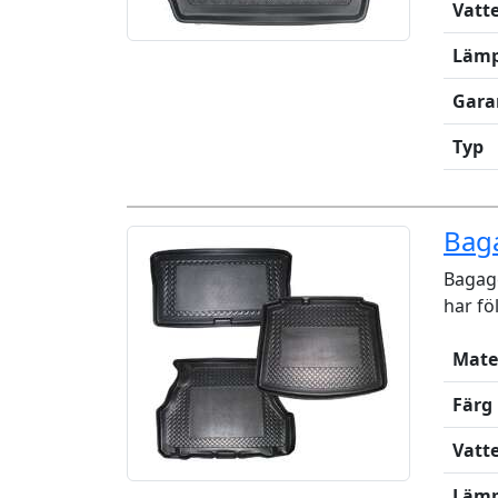
Vatt
Lämp
Gara
Typ
Baga
Bagage
har fö
Mate
Färg
Vatt
Lämp