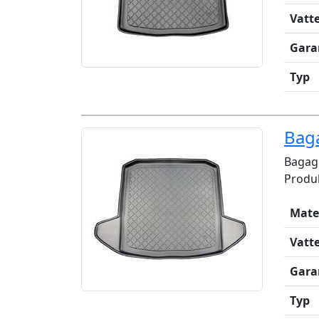
Vatt
Gara
Typ
Bag
Bagag
Produk
Mate
Vatt
Gara
Typ