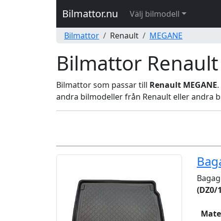
Bilmattor.nu
Välj bilmodell
Bilmattor
Renault
MEGANE
Bilmattor Renau
Bilmattor som passar till
Renault MEGANE
.
andra bilmodeller från Renault eller andra bil
Bag
Bagag
(DZ0/1
Mate