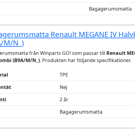
Bagagerumsmatta
agerumsmatta Renault MEGANE IV Halv
A/M/N_)
erumsmatta från Winparts GO! som passar till
Renault ME
ombi (B9A/M/N_)
. Produkten har följande specifikationer.
rial
TPE
entät
Nej
nti
2 år
Bagagerumsmatta