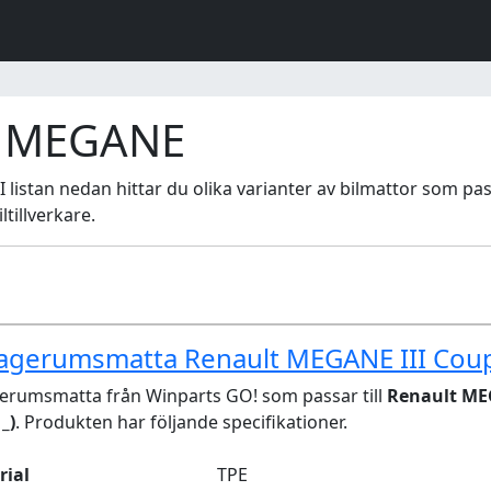
lt MEGANE
 I listan nedan hittar du olika varianter av bilmattor som pas
tillverkare.
agerumsmatta Renault MEGANE III Coup
erumsmatta från Winparts GO! som passar till
Renault ME
_)
. Produkten har följande specifikationer.
rial
TPE