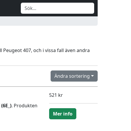
ll Peugeot 407, och i vissa fall även andra
Ändra sortering
521 kr
(6E_)
. Produkten
Mer info