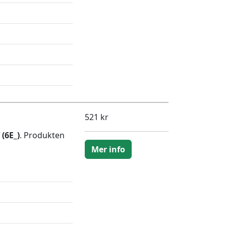
521 kr
(6E_)
. Produkten
Mer info