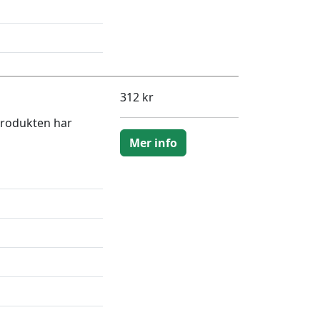
312 kr
Produkten har
Mer info