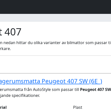
t 407
stan nedan hittar du olika varianter av bilmattor som passar ti
erkare.
agerumsmatta Peugeot 407 SW (6E_)
rumsmatta från AutoStyle som passar till
Peugeot 407 SW 
ljande specifikationer.
rial
Plast