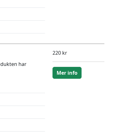
220 kr
odukten har
Mer info