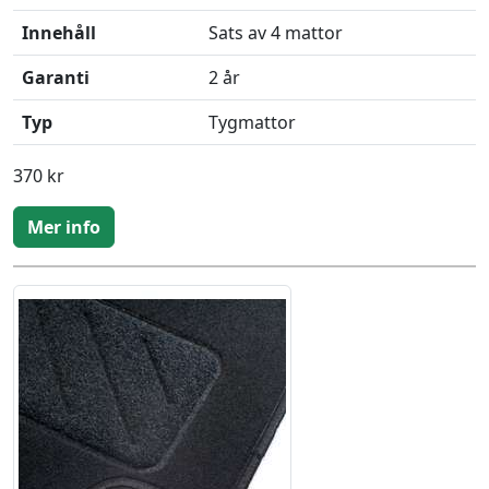
Innehåll
Sats av 4 mattor
Garanti
2 år
Typ
Tygmattor
370 kr
Mer info