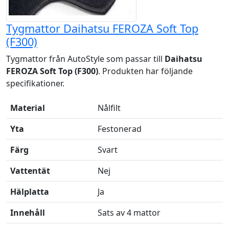
Tygmattor Daihatsu FEROZA Soft Top
(F300)
Tygmattor från AutoStyle som passar till
Daihatsu
FEROZA Soft Top (F300)
. Produkten har följande
specifikationer.
Material
Nålfilt
Yta
Festonerad
Färg
Svart
Vattentät
Nej
Hälplatta
Ja
Innehåll
Sats av 4 mattor