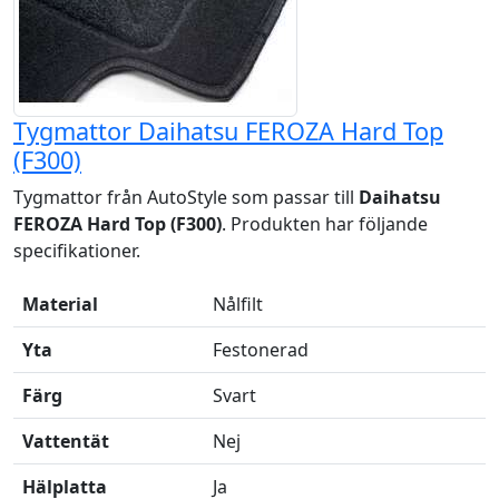
Tygmattor Daihatsu FEROZA Hard Top
(F300)
Tygmattor från AutoStyle som passar till
Daihatsu
FEROZA Hard Top (F300)
. Produkten har följande
specifikationer.
Material
Nålfilt
Yta
Festonerad
Färg
Svart
Vattentät
Nej
Hälplatta
Ja