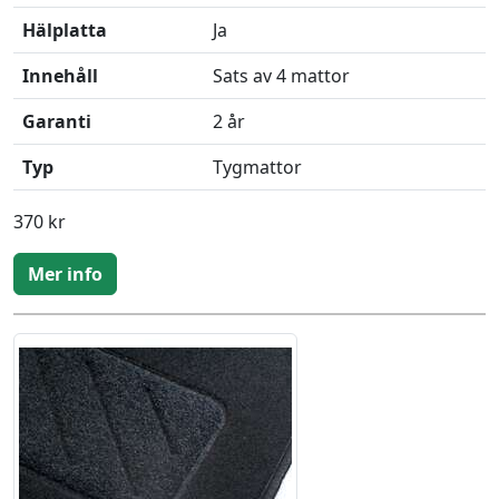
Hälplatta
Ja
Innehåll
Sats av 4 mattor
Garanti
2 år
Typ
Tygmattor
370 kr
Mer info