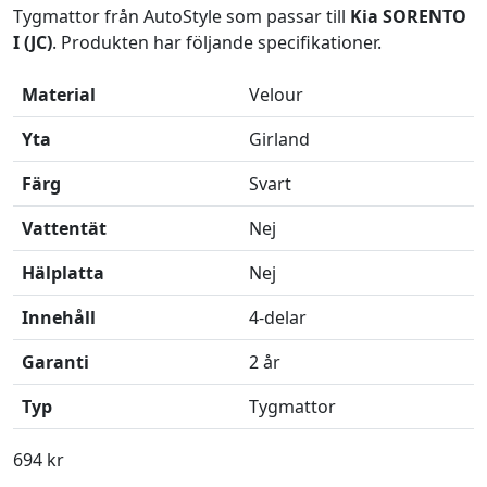
Tygmattor från AutoStyle som passar till
Kia SORENTO
I (JC)
. Produkten har följande specifikationer.
Material
Velour
Yta
Girland
Färg
Svart
Vattentät
Nej
Hälplatta
Nej
Innehåll
4-delar
Garanti
2 år
Typ
Tygmattor
694 kr