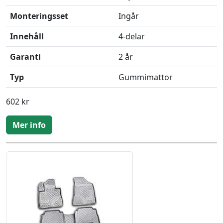
Monteringsset
Ingår
Innehåll
4-delar
Garanti
2 år
Typ
Gummimattor
602 kr
Mer info