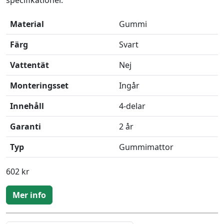
specifikationer.
Material
Gummi
Färg
Svart
Vattentät
Nej
Monteringsset
Ingår
Innehåll
4-delar
Garanti
2 år
Typ
Gummimattor
602 kr
Mer info