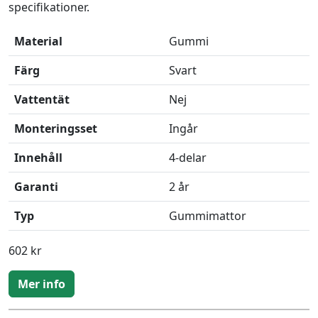
specifikationer.
Material
Gummi
Färg
Svart
Vattentät
Nej
Monteringsset
Ingår
Innehåll
4-delar
Garanti
2 år
Typ
Gummimattor
602 kr
Mer info