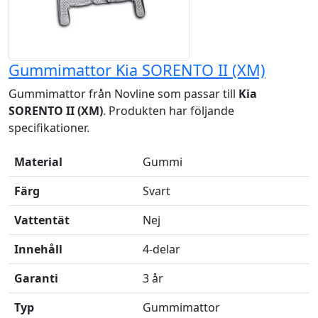
Gummimattor Kia SORENTO II (XM)
Gummimattor från Novline som passar till
Kia
SORENTO II (XM)
. Produkten har följande
specifikationer.
Material
Gummi
Färg
Svart
Vattentät
Nej
Innehåll
4-delar
Garanti
3 år
Typ
Gummimattor