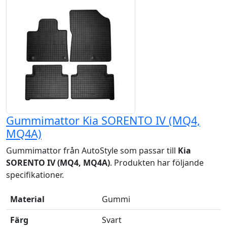
Gummimattor Kia SORENTO IV (MQ4,
MQ4A)
Gummimattor från AutoStyle som passar till
Kia
SORENTO IV (MQ4, MQ4A)
. Produkten har följande
specifikationer.
Material
Gummi
Färg
Svart