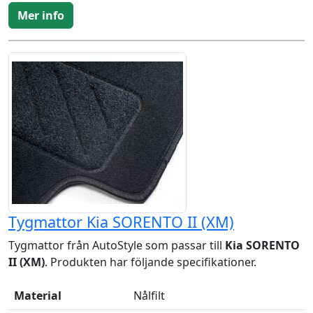
Mer info
Tygmattor Kia SORENTO II (XM)
Tygmattor från AutoStyle som passar till
Kia SORENTO
II (XM)
. Produkten har följande specifikationer.
Material
Nålfilt