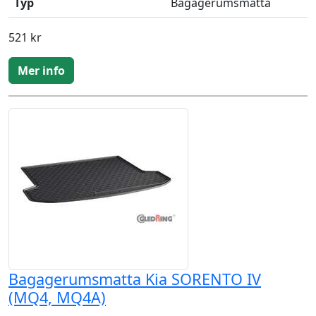
Typ
Bagagerumsmatta
521 kr
Mer info
Bagagerumsmatta Kia SORENTO IV
(MQ4, MQ4A)