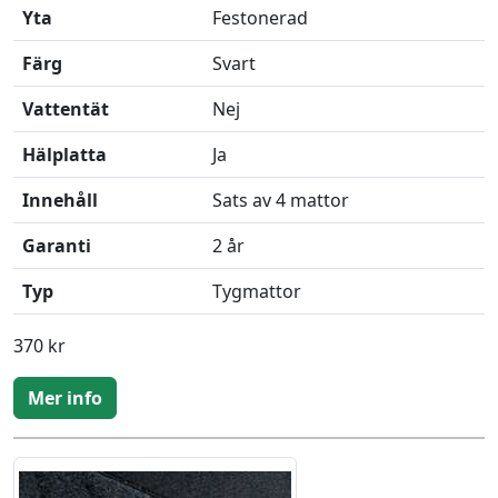
Yta
Festonerad
Färg
Svart
Vattentät
Nej
Hälplatta
Ja
Innehåll
Sats av 4 mattor
Garanti
2 år
Typ
Tygmattor
370 kr
Mer info