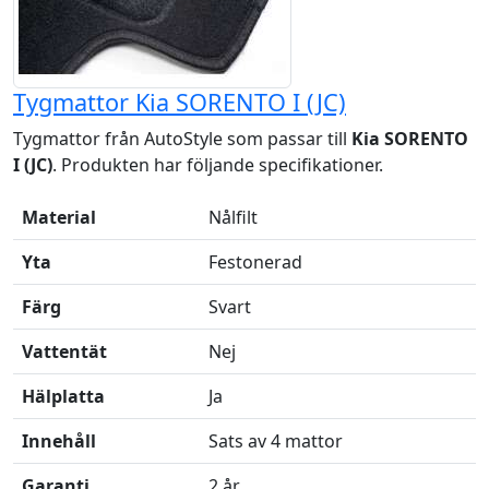
Tygmattor Kia SORENTO I (JC)
Tygmattor från AutoStyle som passar till
Kia SORENTO
I (JC)
. Produkten har följande specifikationer.
Material
Nålfilt
Yta
Festonerad
Färg
Svart
Vattentät
Nej
Hälplatta
Ja
Innehåll
Sats av 4 mattor
Garanti
2 år