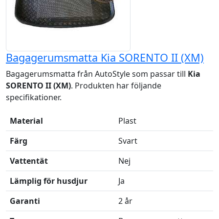
Bagagerumsmatta Kia SORENTO II (XM)
Bagagerumsmatta från AutoStyle som passar till
Kia
SORENTO II (XM)
. Produkten har följande
specifikationer.
Material
Plast
Färg
Svart
Vattentät
Nej
Lämplig för husdjur
Ja
Garanti
2 år