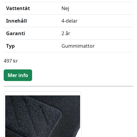
Vattentät
Nej
Innehåll
4-delar
Garanti
2 år
Typ
Gummimattor
497 kr
Mer info