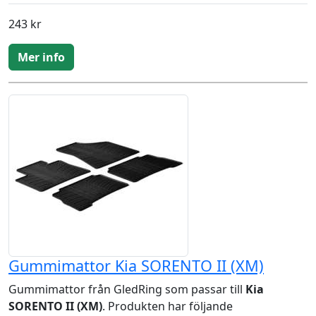
243 kr
Mer info
Gummimattor Kia SORENTO II (XM)
Gummimattor från GledRing som passar till
Kia
SORENTO II (XM)
. Produkten har följande