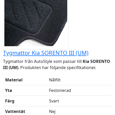
Tygmattor Kia SORENTO III (UM)
Tygmattor från AutoStyle som passar till
Kia SORENTO
III (UM)
. Produkten har följande specifikationer.
Material
Nålfilt
Yta
Festonerad
Färg
Svart
Vattentät
Nej