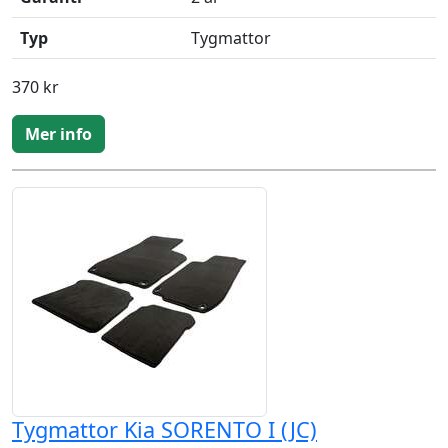
Typ
Tygmattor
370 kr
Mer info
Tygmattor Kia SORENTO I (JC)