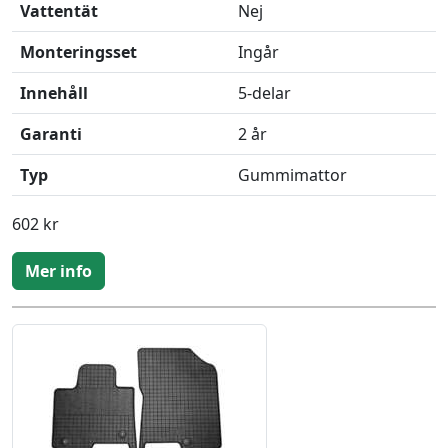
Vattentät
Nej
Monteringsset
Ingår
Innehåll
5-delar
Garanti
2 år
Typ
Gummimattor
602 kr
Mer info