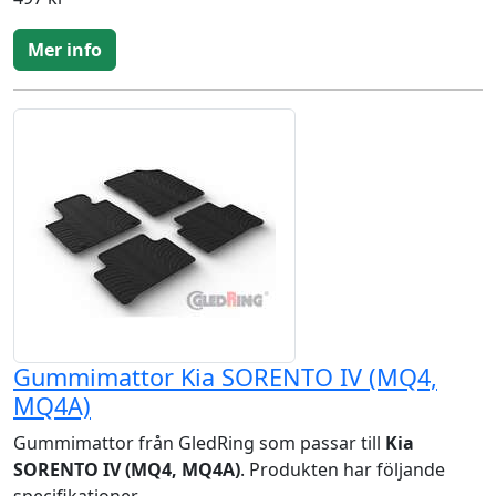
Mer info
Gummimattor Kia SORENTO IV (MQ4,
MQ4A)
Gummimattor från GledRing som passar till
Kia
SORENTO IV (MQ4, MQ4A)
. Produkten har följande