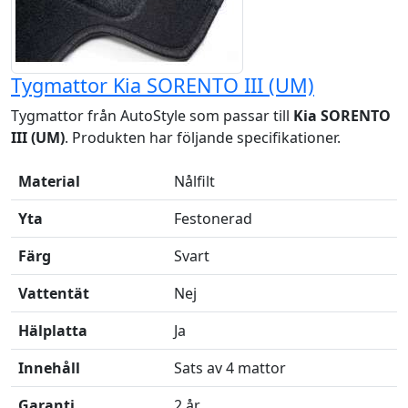
Tygmattor Kia SORENTO III (UM)
Tygmattor från AutoStyle som passar till
Kia SORENTO
III (UM)
. Produkten har följande specifikationer.
Material
Nålfilt
Yta
Festonerad
Färg
Svart
Vattentät
Nej
Hälplatta
Ja
Innehåll
Sats av 4 mattor
Garanti
2 år