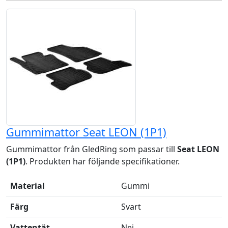
Gummimattor Seat LEON (1P1)
Gummimattor från GledRing som passar till
Seat LEON
(1P1)
. Produkten har följande specifikationer.
Material
Gummi
Färg
Svart
Vattentät
Nej