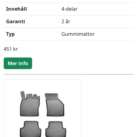
Innehåll
4-delar
Garanti
2 år
Typ
Gummimattor
451 kr
Mer info