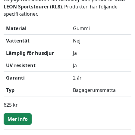
LEON Sportstourer (KL8)
. Produkten har följande
specifikationer.
Material
Gummi
Vattentät
Nej
Lämplig för husdjur
Ja
UV-resistent
Ja
Garanti
2 år
Typ
Bagagerumsmatta
625 kr
Mer info