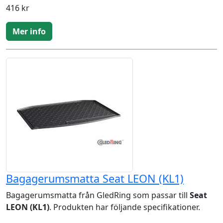
416 kr
Mer info
Bagagerumsmatta Seat LEON (KL1)
Bagagerumsmatta från GledRing som passar till
Seat
LEON (KL1)
. Produkten har följande specifikationer.