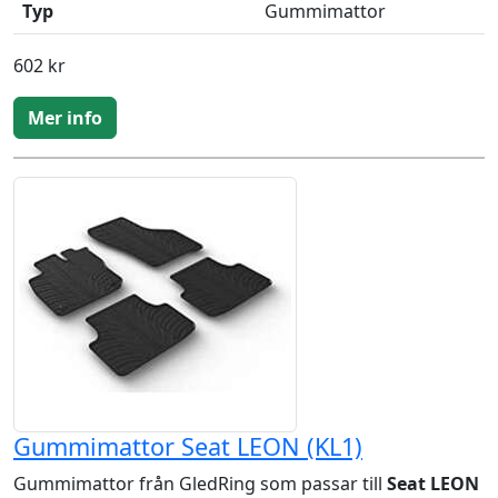
Typ
Gummimattor
602 kr
Mer info
Gummimattor Seat LEON (KL1)
Gummimattor från GledRing som passar till
Seat LEON