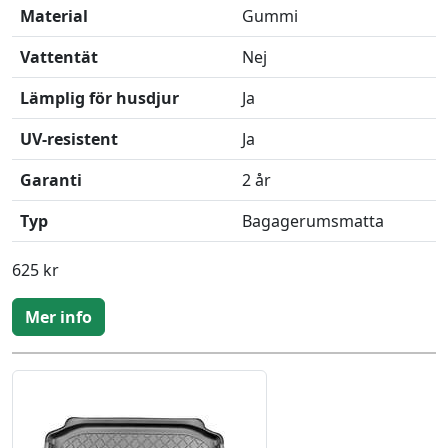
Material
Gummi
Vattentät
Nej
Lämplig för husdjur
Ja
UV-resistent
Ja
Garanti
2 år
Typ
Bagagerumsmatta
625 kr
Mer info