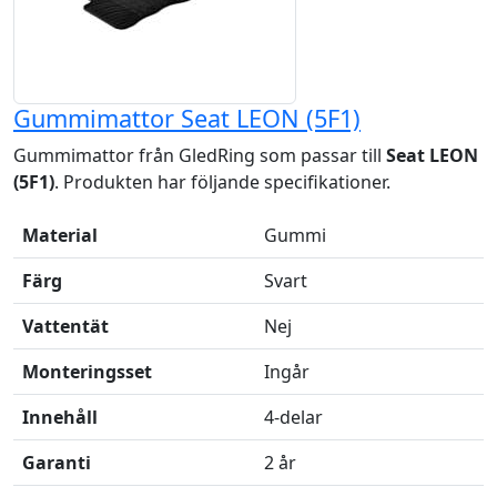
Gummimattor Seat LEON (5F1)
Gummimattor från GledRing som passar till
Seat LEON
(5F1)
. Produkten har följande specifikationer.
Material
Gummi
Färg
Svart
Vattentät
Nej
Monteringsset
Ingår
Innehåll
4-delar
Garanti
2 år