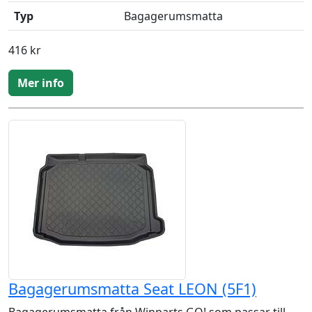
Typ
Bagagerumsmatta
416 kr
Mer info
Bagagerumsmatta Seat LEON (5F1)