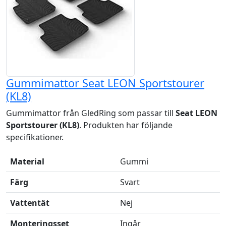
Gummimattor Seat LEON Sportstourer
(KL8)
Gummimattor från GledRing som passar till
Seat LEON
Sportstourer (KL8)
. Produkten har följande
specifikationer.
Material
Gummi
Färg
Svart
Vattentät
Nej
Monteringsset
Ingår