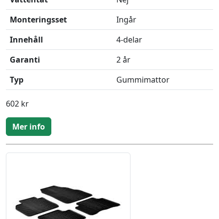
Monteringsset
Ingår
Innehåll
4-delar
Garanti
2 år
Typ
Gummimattor
602 kr
Mer info