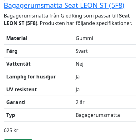
Bagagerumsmatta Seat LEON ST (5F8)
Bagagerumsmatta från GledRing som passar till
Seat
LEON ST (5F8)
. Produkten har följande specifikationer.
Material
Gummi
Färg
Svart
Vattentät
Nej
Lämplig för husdjur
Ja
UV-resistent
Ja
Garanti
2 år
Typ
Bagagerumsmatta
625 kr