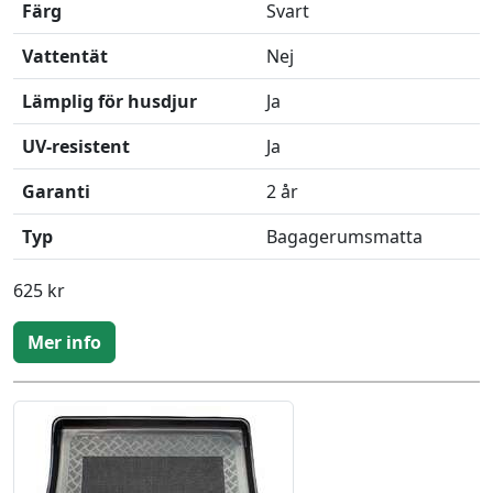
Färg
Svart
Vattentät
Nej
Lämplig för husdjur
Ja
UV-resistent
Ja
Garanti
2 år
Typ
Bagagerumsmatta
625 kr
Mer info