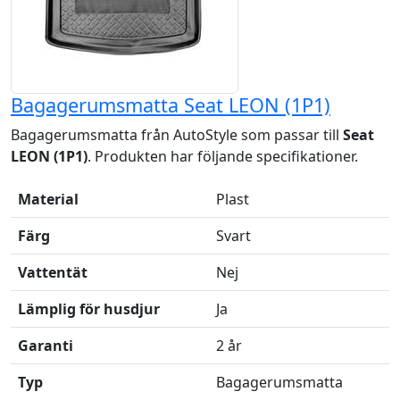
Bagagerumsmatta Seat LEON (1P1)
Bagagerumsmatta från AutoStyle som passar till
Seat
LEON (1P1)
. Produkten har följande specifikationer.
Material
Plast
Färg
Svart
Vattentät
Nej
Lämplig för husdjur
Ja
Garanti
2 år
Typ
Bagagerumsmatta