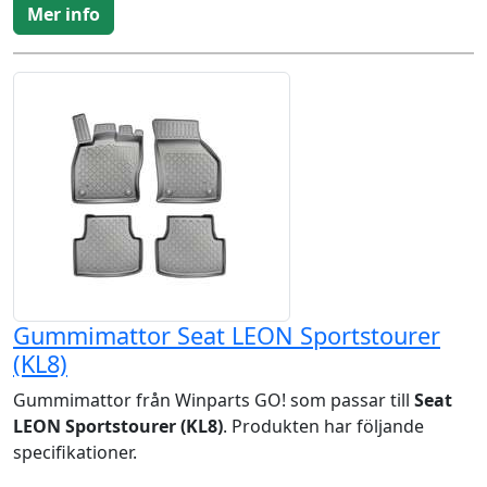
Mer info
Gummimattor Seat LEON Sportstourer
(KL8)
Gummimattor från Winparts GO! som passar till
Seat
LEON Sportstourer (KL8)
. Produkten har följande
specifikationer.