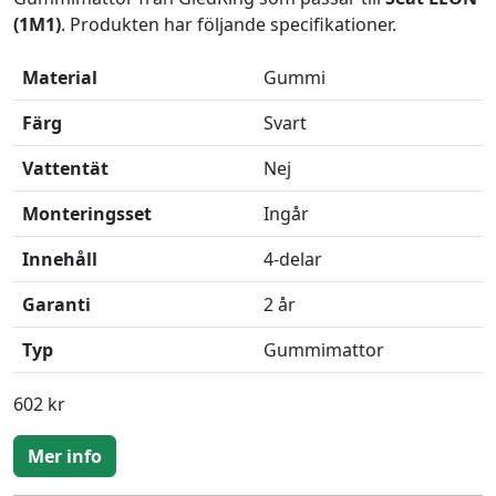
(1M1)
. Produkten har följande specifikationer.
Material
Gummi
Färg
Svart
Vattentät
Nej
Monteringsset
Ingår
Innehåll
4-delar
Garanti
2 år
Typ
Gummimattor
602 kr
Mer info