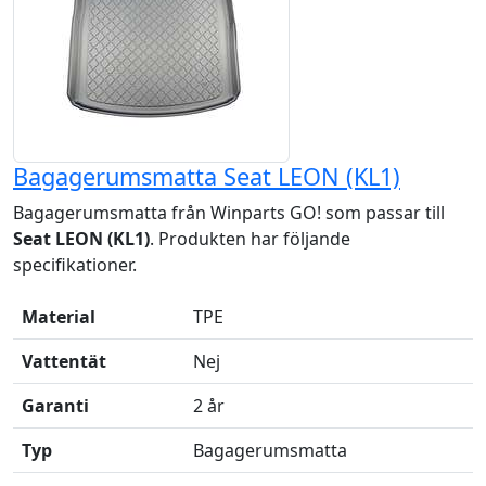
Bagagerumsmatta Seat LEON (KL1)
Bagagerumsmatta från Winparts GO! som passar till
Seat LEON (KL1)
. Produkten har följande
specifikationer.
Material
TPE
Vattentät
Nej
Garanti
2 år
Typ
Bagagerumsmatta