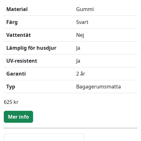
Material
Gummi
Färg
Svart
Vattentät
Nej
Lämplig för husdjur
Ja
UV-resistent
Ja
Garanti
2 år
Typ
Bagagerumsmatta
625 kr
Mer info