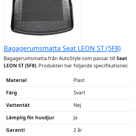
Bagagerumsmatta Seat LEON ST (5F8)
Bagagerumsmatta från AutoStyle som passar till
Seat
LEON ST (5F8)
. Produkten har följande specifikationer.
Material
Plast
Färg
Svart
Vattentät
Nej
Lämplig för husdjur
Ja
Garanti
2 år