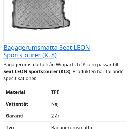
Bagagerumsmatta Seat LEON
Sportstourer (KL8)
Bagagerumsmatta från Winparts GO! som passar till
Seat LEON Sportstourer (KL8)
. Produkten har följande
specifikationer.
Material
TPE
Vattentät
Nej
Garanti
2 år
Typ
Bagagerumsmatta