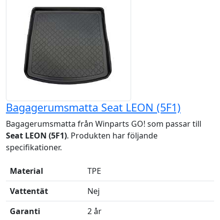
Bagagerumsmatta Seat LEON (5F1)
Bagagerumsmatta från Winparts GO! som passar till
Seat LEON (5F1)
. Produkten har följande
specifikationer.
Material
TPE
Vattentät
Nej
Garanti
2 år