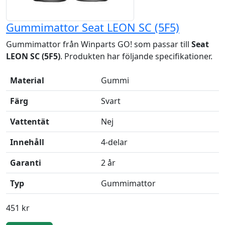
Gummimattor Seat LEON SC (5F5)
Gummimattor från Winparts GO! som passar till
Seat
LEON SC (5F5)
. Produkten har följande specifikationer.
Material
Gummi
Färg
Svart
Vattentät
Nej
Innehåll
4-delar
Garanti
2 år
Typ
Gummimattor
451 kr