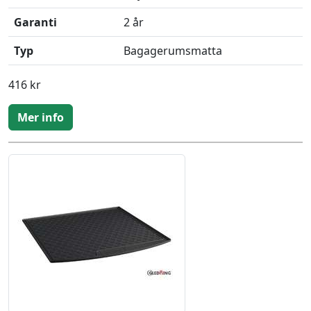
Garanti
2 år
Typ
Bagagerumsmatta
416 kr
Mer info