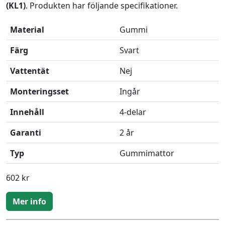
(KL1)
. Produkten har följande specifikationer.
Material
Gummi
Färg
Svart
Vattentät
Nej
Monteringsset
Ingår
Innehåll
4-delar
Garanti
2 år
Typ
Gummimattor
602 kr
Mer info