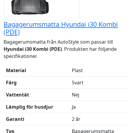
Bagagerumsmatta Hyundai i30 Kombi
(PDE)
Bagagerumsmatta från AutoStyle som passar till
Hyundai i30 Kombi (PDE)
. Produkten har följande
specifikationer.
Material
Plast
Färg
Svart
Vattentät
Nej
Lämplig för husdjur
Ja
Garanti
2 år
Typ
Bagagerumsmatta