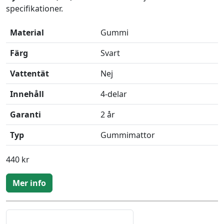
specifikationer.
Material
Gummi
Färg
Svart
Vattentät
Nej
Innehåll
4-delar
Garanti
2 år
Typ
Gummimattor
440 kr
Mer info