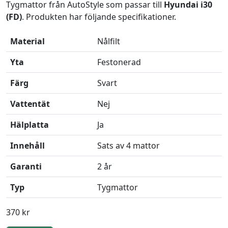
Tygmattor från AutoStyle som passar till
Hyundai i30
(FD)
. Produkten har följande specifikationer.
Material
Nålfilt
Yta
Festonerad
Färg
Svart
Vattentät
Nej
Hälplatta
Ja
Innehåll
Sats av 4 mattor
Garanti
2 år
Typ
Tygmattor
370 kr