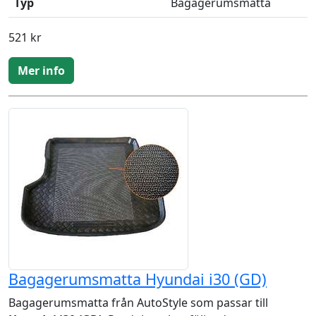
Typ
Bagagerumsmatta
521 kr
Mer info
Bagagerumsmatta Hyundai i30 (GD)
Bagagerumsmatta från AutoStyle som passar till