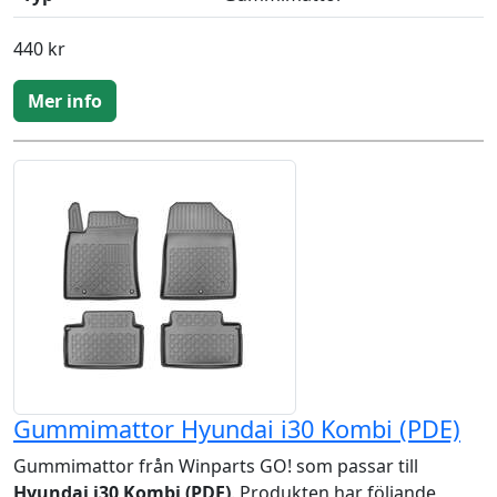
440 kr
Mer info
Gummimattor Hyundai i30 Kombi (PDE)
Gummimattor från Winparts GO! som passar till
Hyundai i30 Kombi (PDE)
. Produkten har följande