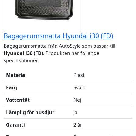
Bagagerumsmatta Hyundai i30 (FD)
Bagagerumsmatta från AutoStyle som passar till
Hyundai i30 (FD)
. Produkten har följande
specifikationer.
Material
Plast
Färg
Svart
Vattentät
Nej
Lämplig för husdjur
Ja
Garanti
2 år