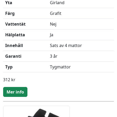
Yta
Girland
Färg
Grafit
Vattentät
Nej
Hälplatta
Ja
Innehåll
Sats av 4 mattor
Garanti
3 år
Typ
Tygmattor
312 kr
Mer info