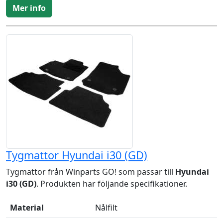
Mer info
Tygmattor Hyundai i30 (GD)
Tygmattor från Winparts GO! som passar till
Hyundai
i30 (GD)
. Produkten har följande specifikationer.
Material
Nålfilt