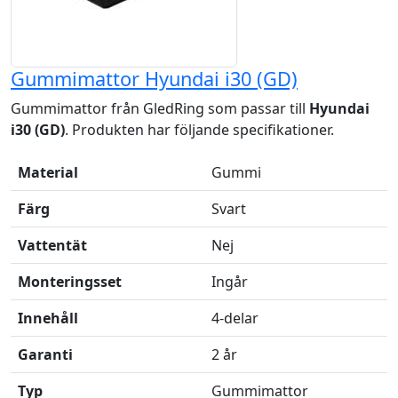
Gummimattor Hyundai i30 (GD)
Gummimattor från GledRing som passar till
Hyundai
i30 (GD)
. Produkten har följande specifikationer.
Material
Gummi
Färg
Svart
Vattentät
Nej
Monteringsset
Ingår
Innehåll
4-delar
Garanti
2 år
Typ
Gummimattor