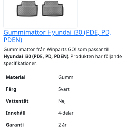
Gummimattor Hyundai i30 (PDE, PD,
PDEN)
Gummimattor från Winparts GO! som passar till
Hyundai i30 (PDE, PD, PDEN)
. Produkten har följande
specifikationer.
Material
Gummi
Färg
Svart
Vattentät
Nej
Innehåll
4-delar
Garanti
2 år