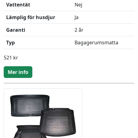
Vattentät
Nej
Lämplig för husdjur
Ja
Garanti
2 år
Typ
Bagagerumsmatta
521 kr
Mer info