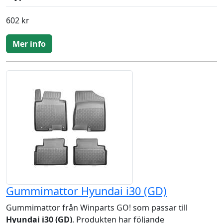
602 kr
Mer info
Gummimattor Hyundai i30 (GD)
Gummimattor från Winparts GO! som passar till
Hyundai i30 (GD)
. Produkten har följande