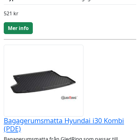
521 kr
Mer info
Bagagerumsmatta Hyundai i30 Kombi
(PDE)
Bagagerumsmatta från GledRing som passar till