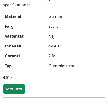
specifikationer.
Material
Gummi
Färg
Svart
Vattentät
Nej
Innehåll
4-delar
Garanti
2 år
Typ
Gummimattor
440 kr
Mer info