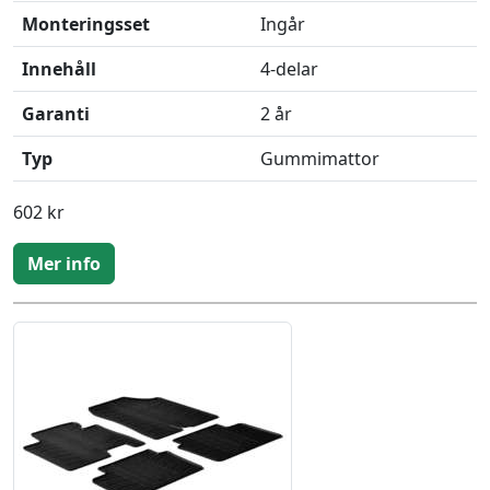
Monteringsset
Ingår
Innehåll
4-delar
Garanti
2 år
Typ
Gummimattor
602 kr
Mer info