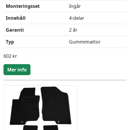
Monteringsset
Ingår
Innehåll
4-delar
Garanti
2 år
Typ
Gummimattor
602 kr
Mer info