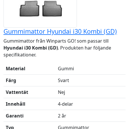
Gummimattor Hyundai i30 Kombi (GD)
Gummimattor från Winparts GO! som passar till
Hyundai i30 Kombi (GD)
. Produkten har följande
specifikationer.
Material
Gummi
Färg
Svart
Vattentät
Nej
Innehåll
4-delar
Garanti
2 år
Typ
Gummimattor