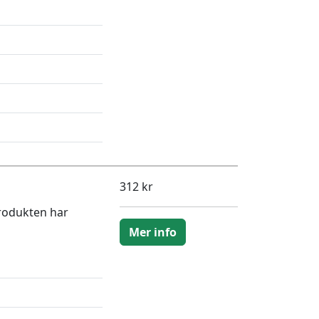
312 kr
Produkten har
Mer info