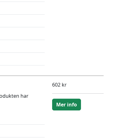
602 kr
rodukten har
Mer info