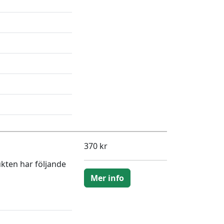
370 kr
ukten har följande
Mer info