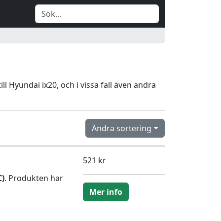
ill Hyundai ix20, och i vissa fall även andra
Ändra sortering
521 kr
C)
. Produkten har
Mer info