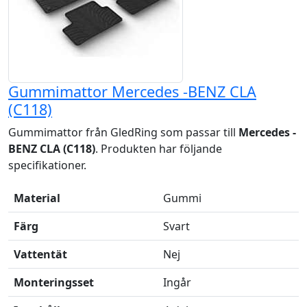
Gummimattor Mercedes -BENZ CLA
(C118)
Gummimattor från GledRing som passar till
Mercedes -
BENZ CLA (C118)
. Produkten har följande
specifikationer.
Material
Gummi
Färg
Svart
Vattentät
Nej
Monteringsset
Ingår