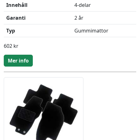
Innehåll
4-delar
Garanti
2 år
Typ
Gummimattor
602 kr
Mer info