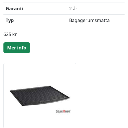
Garanti
2 år
Typ
Bagagerumsmatta
625 kr
Mer info