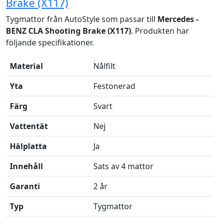
Brake (X117)
Tygmattor från AutoStyle som passar till
Mercedes -
BENZ CLA Shooting Brake (X117)
. Produkten har
följande specifikationer.
Material
Nålfilt
Yta
Festonerad
Färg
Svart
Vattentät
Nej
Hälplatta
Ja
Innehåll
Sats av 4 mattor
Garanti
2 år
Typ
Tygmattor