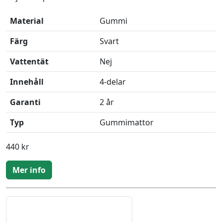
Material
Gummi
Färg
Svart
Vattentät
Nej
Innehåll
4-delar
Garanti
2 år
Typ
Gummimattor
440 kr
Mer info