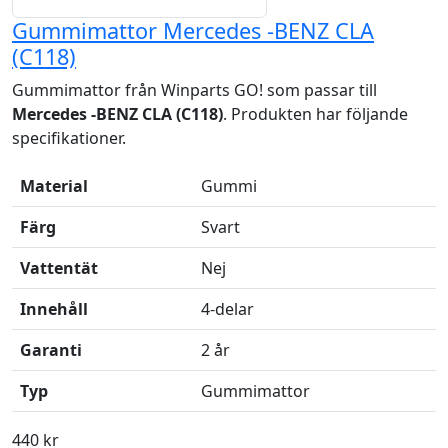
Gummimattor Mercedes -BENZ CLA
(C118)
Gummimattor från Winparts GO! som passar till
Mercedes -BENZ CLA (C118)
. Produkten har följande
specifikationer.
Material
Gummi
Färg
Svart
Vattentät
Nej
Innehåll
4-delar
Garanti
2 år
Typ
Gummimattor
440 kr