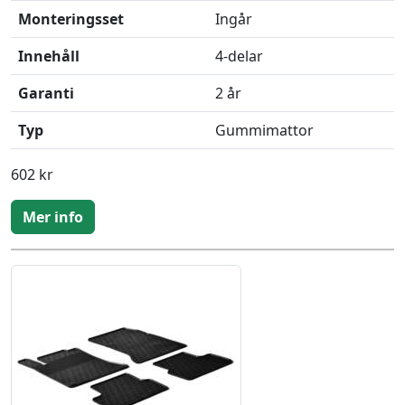
Monteringsset
Ingår
Innehåll
4-delar
Garanti
2 år
Typ
Gummimattor
602 kr
Mer info