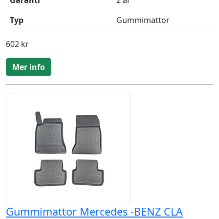
Garanti
2 år
Typ
Gummimattor
602 kr
Mer info
Gummimattor Mercedes -BENZ CLA