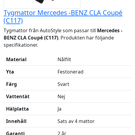
Tygmattor Mercedes -BENZ CLA Coupé
(C117)
Tygmattor från AutoStyle som passar till
Mercedes -
BENZ CLA Coupé (C117)
. Produkten har följande
specifikationer.
Material
Nålfilt
Yta
Festonerad
Färg
Svart
Vattentät
Nej
Hälplatta
Ja
Innehåll
Sats av 4 mattor
Garanti
2 år