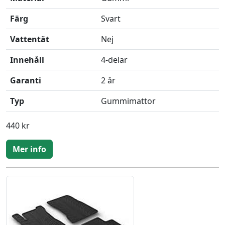
Färg
Svart
Vattentät
Nej
Innehåll
4-delar
Garanti
2 år
Typ
Gummimattor
440 kr
Mer info