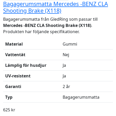
Bagagerumsmatta Mercedes -BENZ CLA
Shooting Brake (X118)
Bagagerumsmatta från GledRing som passar till
Mercedes -BENZ CLA Shooting Brake (X118)
.
Produkten har följande specifikationer.
Material
Gummi
Vattentät
Nej
Lämplig för husdjur
Ja
UV-resistent
Ja
Garanti
2 år
Typ
Bagagerumsmatta
625 kr