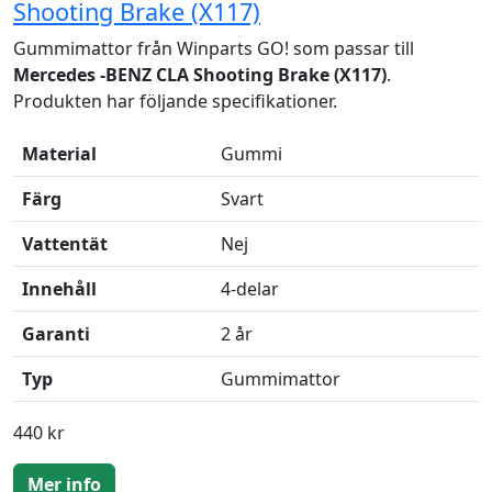
Shooting Brake (X117)
Gummimattor från Winparts GO! som passar till
Mercedes -BENZ CLA Shooting Brake (X117)
.
Produkten har följande specifikationer.
Material
Gummi
Färg
Svart
Vattentät
Nej
Innehåll
4-delar
Garanti
2 år
Typ
Gummimattor
440 kr
Mer info